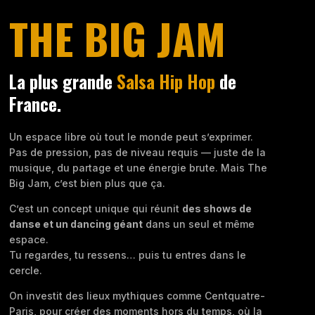
THE BIG JAM
La plus grande
Salsa Hip Hop
de
France.
Un espace libre où tout le monde peut s’exprimer.
Pas de pression, pas de niveau requis — juste de la
musique, du partage et une énergie brute. Mais The
Big Jam, c’est bien plus que ça.
C’est un concept unique qui réunit
des shows de
danse et un dancing géant
dans un seul et même
espace.
Tu regardes, tu ressens… puis tu entres dans le
cercle.
On investit des lieux mythiques comme
Centquatre-
Paris
, pour créer des moments hors du temps, où la