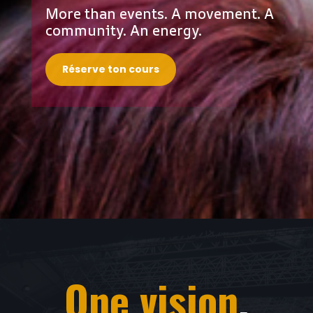
More than events. A movement. A
community. An energy.
Réserve ton cours
One vision
,