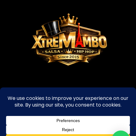
COURS DE DANSE
Mardi et Jeudi 20h30 - 22h30
ADRESSE
3 rue
de L'Est, 75020 PARIS
Réserve ton cours