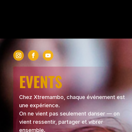
EVENTS
Chez Xtremambo, chaque événement est
une expérience.
On ne vient pas seulement danser — on
vient ressentir, partager et vibrer
ensemble.