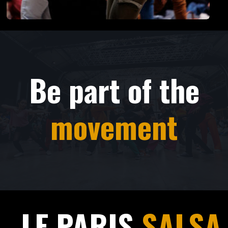
Be part of the
movement
LE PARIS
SALSA